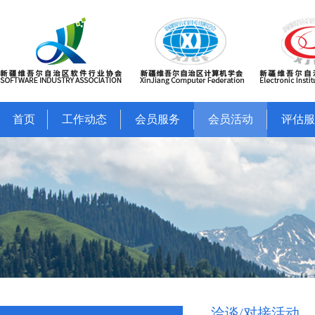
首页
工作动态
会员服务
会员活动
评估服
洽谈/对接活动