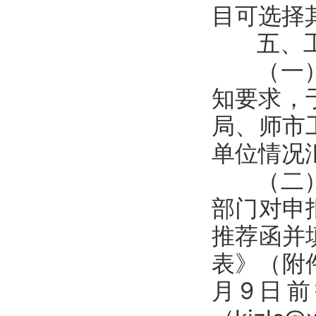
目可选择
五、工
（一）企
知要求，
局、师市
单位情况
（二）审
部门对申
推荐函并
表》（附
月9日