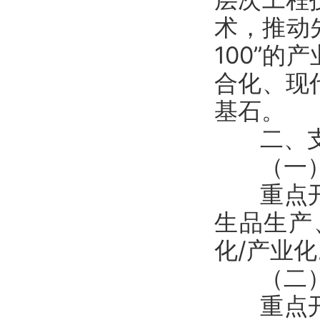
术，推动
100”
合化、现
基石。
二、支
（一）
重点开展
生品生产
化/产业化
（二）
重点开展