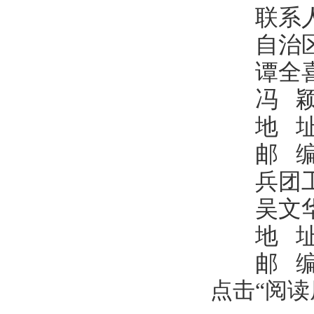
联系人
自治区
谭全喜，09
冯 颖，09
地 址：
邮 编：
兵团工业
吴文华，09
地 址：
邮 编：
点击“阅读