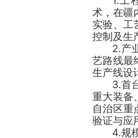
1.工程
术，在疆
实验、工
控制及生
2.产业
艺路线最
生产线设
3.首台
重大装备
自治区重
验证与应
4.规模