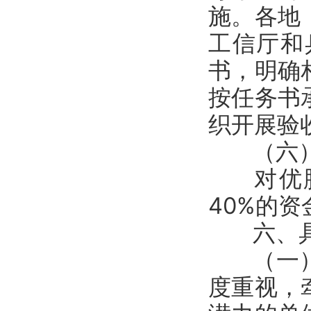
施。各地
工信厅和
书，明确
按任务书
织开展验
（六）
对优胜
40%的
六、具
（一）请
度重视，