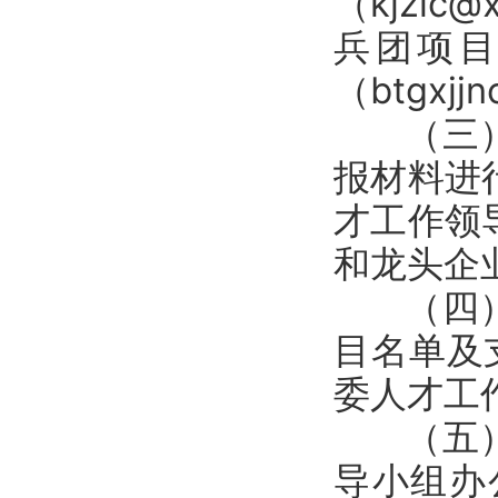
（kjzlc@x
兵团项
（btgxjj
（三）专
报材料进
才工作领
和龙头企
（四）审
目名单及
委人才工
（五）项
导小组办